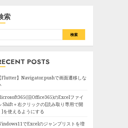
検索
検索
RECENT POSTS
Flutter】Navigator.pushで画面遷移しな
い
icrosoft365(旧Office365)のExcelファイ
ル Shift＋右クリックの[読み取り専用で開
く]を使えるようにする
Windows11でExcelのジャンプリストを増