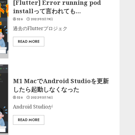
[Flutter] Error running pod
installって言われても…
526
2022年5月19日
過去のFlutterプロジェク
READ MORE
M1 MacでAndroid Studioを更新
したら起動しなくなった
526
2022年5月16日
Android Studioが
READ MORE