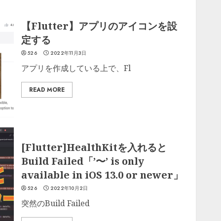
【Flutter】アプリのアイコンを設
定する
526
2022年11月3日
アプリを作成している上で、Fl
READ MORE
[Flutter]HealthKitを入れると
Build Failed「’〜’ is only
available in iOS 13.0 or newer」
526
2022年10月2日
突然のBuild Failed