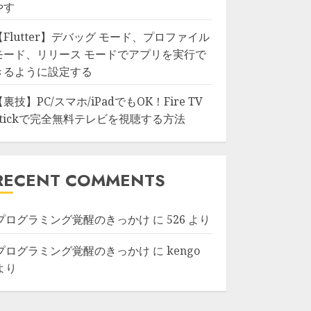
やす
【Flutter】デバッグ モード、プロファイル
モード、リリース モードでアプリを実行で
きるように設定する
【裏技】PC/スマホ/iPadでもOK！Fire TV
Stickで完全無料テレビを視聴する方法
RECENT COMMENTS
プログラミング覚醒のきっかけ
に
526
より
プログラミング覚醒のきっかけ
に
kengo
より