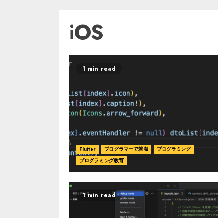
iOS
1 min read
Flutter
プログラマーで就職
プログラミング
プログラミング教育
1 min read