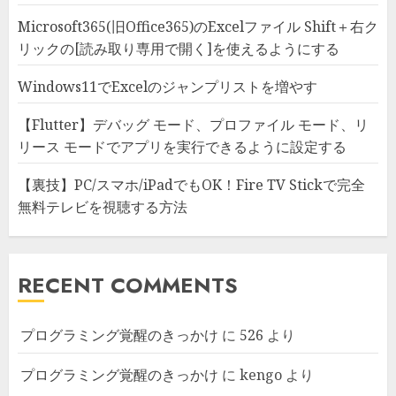
Microsoft365(旧Office365)のExcelファイル Shift＋右ク
リックの[読み取り専用で開く]を使えるようにする
Windows11でExcelのジャンプリストを増やす
【Flutter】デバッグ モード、プロファイル モード、リ
リース モードでアプリを実行できるように設定する
【裏技】PC/スマホ/iPadでもOK！Fire TV Stickで完全
無料テレビを視聴する方法
RECENT COMMENTS
プログラミング覚醒のきっかけ
に
526
より
プログラミング覚醒のきっかけ
に
kengo
より