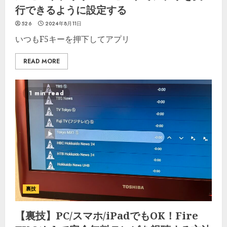
行できるように設定する
526
2024年8月11日
いつもF5キーを押下してアプリ
READ MORE
1 min read
裏技
【裏技】PC/スマホ/iPadでもOK！Fire