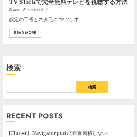
TV Stickで完全無料テレビを視聴する方法
526
2024年8月3日
設定の工程とネタ元について ネ
READ MORE
検索
検索
RECENT POSTS
【Flutter】Navigator.pushで画面遷移しない