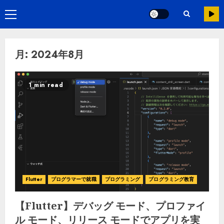
月:
2024年8月
1 min read
Flutter
プログラマーで就職
プログラミング
プログラミング教育
【Flutter】デバッグ モード、プロファイ
ル モード、リリース モードでアプリを実