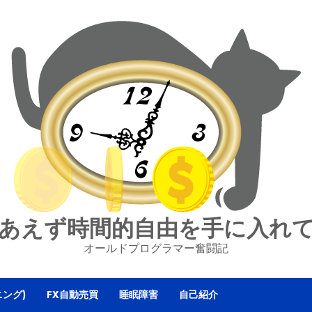
あえず時間的自由を手に入れ
オールドプログラマー奮闘記
ニング)
FX自動売買
睡眠障害
自己紹介