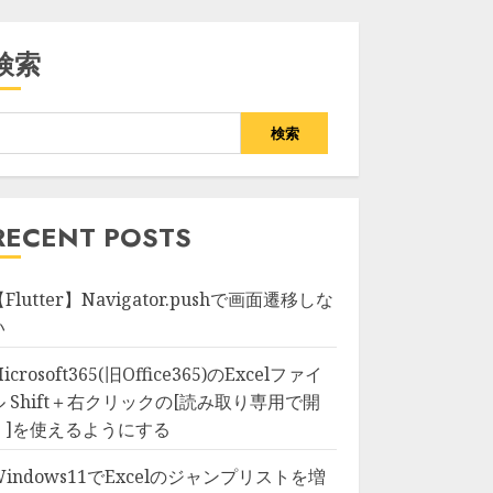
検索
検索
RECENT POSTS
Flutter】Navigator.pushで画面遷移しな
い
icrosoft365(旧Office365)のExcelファイ
ル Shift＋右クリックの[読み取り専用で開
く]を使えるようにする
Windows11でExcelのジャンプリストを増