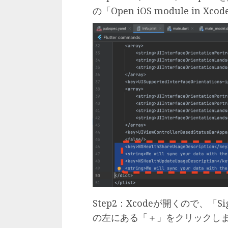
の「Open iOS module in 
Step2：Xcodeが開くので、「Sig
の左にある「＋」をクリックし