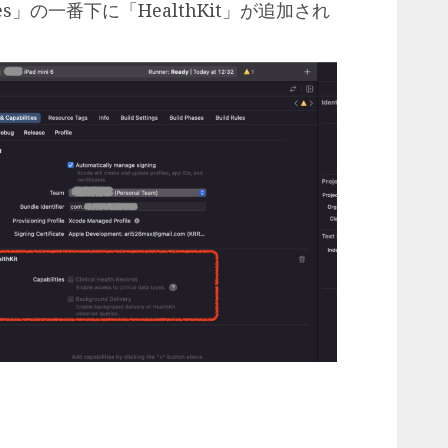
lities」の一番下に「HealthKit」が追加され
)