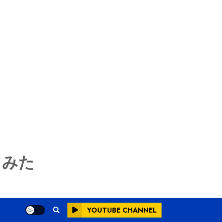
てみた
YOUTUBE CHANNEL