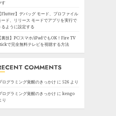
やす
【Flutter】デバッグ モード、プロファイル
モード、リリース モードでアプリを実行で
きるように設定する
【裏技】PC/スマホ/iPadでもOK！Fire TV
Stickで完全無料テレビを視聴する方法
RECENT COMMENTS
プログラミング覚醒のきっかけ
に
526
より
プログラミング覚醒のきっかけ
に
kengo
より