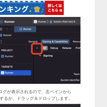
ぶダイアログが表示されるので、左ペインから
リックするか、ドラッグ＆ドロップします。