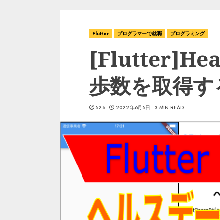
Flutter
プログラマーで就職
プログラミング
[Flutter]H
歩数を取得す
526
2022年6月5日
3 MIN READ