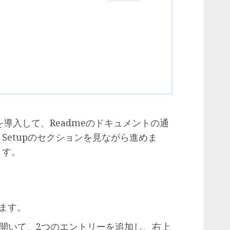
ジを導入して、Readmeのドキュメントの通
Setupのセクションを見ながら進めま
ます。
きます。
o.plistを開いて、2つのエントリーを追加し、右上