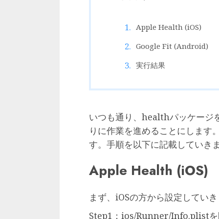
Apple Health (iOS)
Google Fit (Android)
実行結果
いつも通り、healthパッケー
りに作業を進めることにします。
す。手順を以下に記載していき
Apple Health (iOS)
まず、iOSの方から設定してい
Step1：ios/Runner/Inf