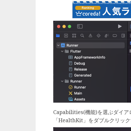
Capabilities(機能)を選
「HealthKit」をダブルク