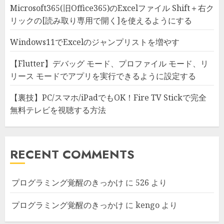
Microsoft365(旧Office365)のExcelファイル Shift＋右ク
リックの[読み取り専用で開く]を使えるようにする
Windows11でExcelのジャンプリストを増やす
【Flutter】デバッグ モード、プロファイル モード、リ
リース モードでアプリを実行できるように設定する
【裏技】PC/スマホ/iPadでもOK！Fire TV Stickで完全
無料テレビを視聴する方法
RECENT COMMENTS
プログラミング覚醒のきっかけ
に
526
より
プログラミング覚醒のきっかけ
に
kengo
より