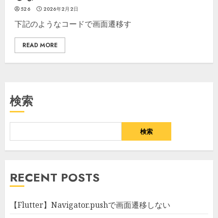
526
2026年2月2日
下記のようなコードで画面遷移す
READ MORE
検索
検索
RECENT POSTS
【Flutter】Navigator.pushで画面遷移しない