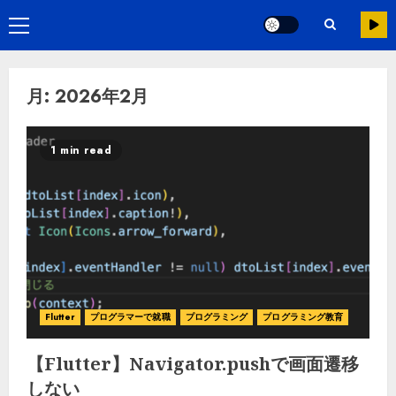
月:
2026年2月
1 min read
Flutter
プログラマーで就職
プログラミング
プログラミング教育
【Flutter】Navigator.pushで画面遷移
しない