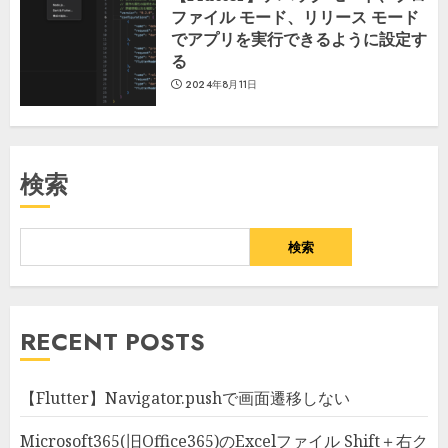
ファイル モード、リリース モード
でアプリを実行できるように設定す
る
2024年8月11日
検索
検索
RECENT POSTS
【Flutter】Navigator.pushで画面遷移しない
Microsoft365(旧Office365)のExcelファイル Shift＋右ク