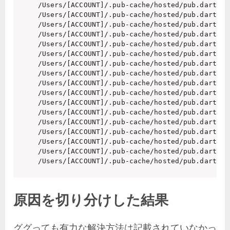
/Users/[ACCOUNT]/.pub-cache/hosted/pub.dartlan
/Users/[ACCOUNT]/.pub-cache/hosted/pub.dartlan
/Users/[ACCOUNT]/.pub-cache/hosted/pub.dartlan
/Users/[ACCOUNT]/.pub-cache/hosted/pub.dartlan
/Users/[ACCOUNT]/.pub-cache/hosted/pub.dartlan
/Users/[ACCOUNT]/.pub-cache/hosted/pub.dartlan
/Users/[ACCOUNT]/.pub-cache/hosted/pub.dartlan
/Users/[ACCOUNT]/.pub-cache/hosted/pub.dartlan
/Users/[ACCOUNT]/.pub-cache/hosted/pub.dartlan
/Users/[ACCOUNT]/.pub-cache/hosted/pub.dartlan
/Users/[ACCOUNT]/.pub-cache/hosted/pub.dartlan
/Users/[ACCOUNT]/.pub-cache/hosted/pub.dartlan
/Users/[ACCOUNT]/.pub-cache/hosted/pub.dartlan
/Users/[ACCOUNT]/.pub-cache/hosted/pub.dartlan
/Users/[ACCOUNT]/.pub-cache/hosted/pub.dartlan
/Users/[ACCOUNT]/.pub-cache/hosted/pub.dartlan
/Users/[ACCOUNT]/.pub-cache/hosted/pub.dartlan
原因を切り分けした結果
ググっても有力な解決方法は記載されていなかっ