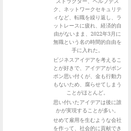
ストラクター、ヘルプデス
ク、ネットワークセキュリテ
ィなど、転職を繰り返し、ラ
ットレースに疲れ、経済的自
由がないまま、2022年3月に
無職という名の時間的自由を
手に入れた。
ビジネスアイデアを考えるこ
とが好きで、アイデアがポン
ポン思い付くが、金も行動力
もないため、腐らせてしまう
ことがほとんど。
思い付いたアイデアは後に誰
かが実現することが多い。
せめて雇用を生むような会社
を作って、社会的に貢献でき