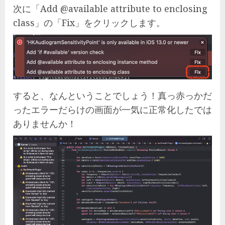
次に「Add @available attribute to enclosing
class」の「Fix」をクリックします。
すると、なんということでしょう！真っ赤っかだ
ったエラーだらけの画面が一気に正常化したでは
ありませんか！