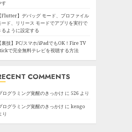
やす
【Flutter】デバッグ モード、プロファイル
モード、リリース モードでアプリを実行で
きるように設定する
【裏技】PC/スマホ/iPadでもOK！Fire TV
Stickで完全無料テレビを視聴する方法
RECENT COMMENTS
プログラミング覚醒のきっかけ
に
526
より
プログラミング覚醒のきっかけ
に
kengo
より