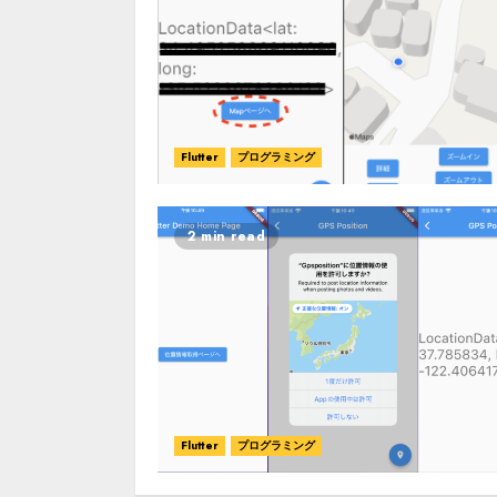
Flutter
プログラミング
2 min read
Flutter
プログラミング