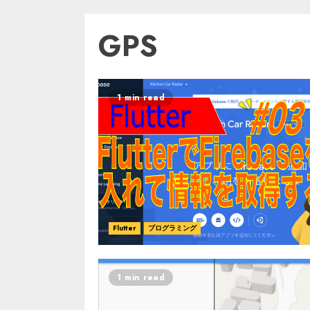
GPS
1 min read
Flutter
プログラミング
1 min read