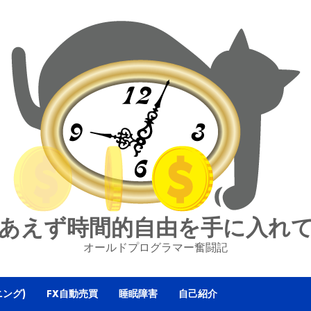
あえず時間的自由を手に入れ
オールドプログラマー奮闘記
ニング)
FX自動売買
睡眠障害
自己紹介