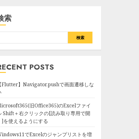
検索
検索
RECENT POSTS
Flutter】Navigator.pushで画面遷移しな
い
icrosoft365(旧Office365)のExcelファイ
ル Shift＋右クリックの[読み取り専用で開
く]を使えるようにする
Windows11でExcelのジャンプリストを増