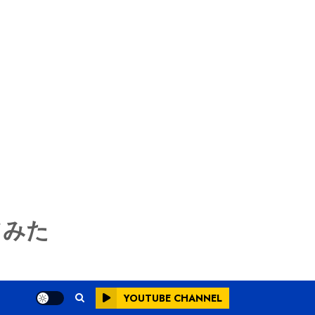
てみた
YOUTUBE CHANNEL