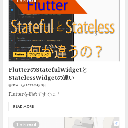
1 min read
Flutter
プログラミング
FlutterのStatefulWidgetと
StatelessWidgetの違い
526
2022年4月9日
Flutterを初めてすぐに「
READ MORE
1 min read