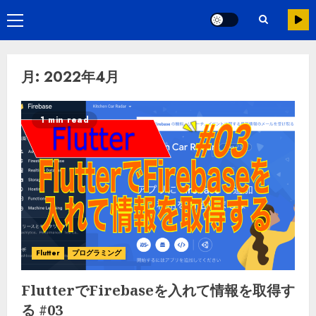
月:
2022年4月
1 min read
Flutter
プログラミング
FlutterでFirebaseを入れて情報を取得す
る #03