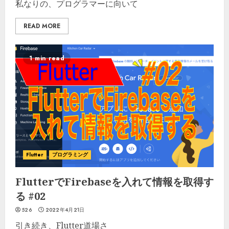
私なりの、プログラマーに向いて
READ MORE
1 min read
Flutter
プログラミング
FlutterでFirebaseを入れて情報を取得す
る #02
526
2022年4月21日
引き続き、Flutter道場さ