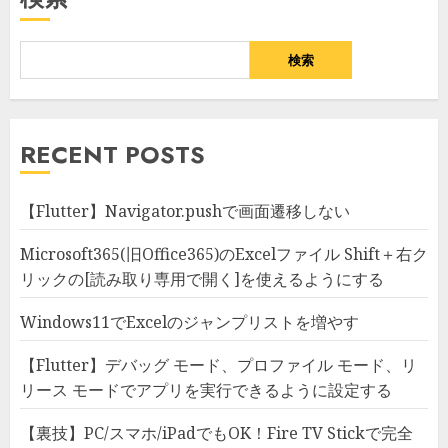
検索
RECENT POSTS
【Flutter】Navigator.pushで画面遷移しない
Microsoft365(旧Office365)のExcelファイル Shift＋右ク
リックの[読み取り専用で開く]を使えるようにする
Windows11でExcelのジャンプリストを増やす
【Flutter】デバッグ モード、プロファイル モード、リ
リース モードでアプリを実行できるように設定する
【裏技】PC/スマホ/iPadでもOK！Fire TV Stickで完全