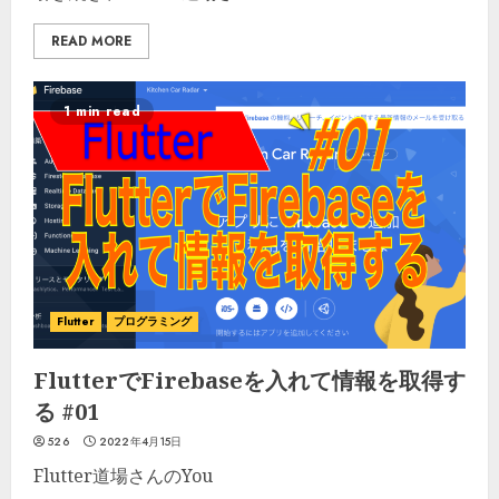
READ MORE
1 min read
Flutter
プログラミング
FlutterでFirebaseを入れて情報を取得す
る #01
526
2022年4月15日
Flutter道場さんのYou