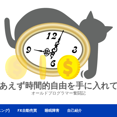
あえず時間的自由を手に入れ
オールドプログラマー奮闘記
ニング)
FX自動売買
睡眠障害
自己紹介