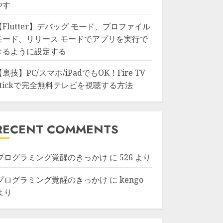
やす
【Flutter】デバッグ モード、プロファイル
モード、リリース モードでアプリを実行で
きるように設定する
【裏技】PC/スマホ/iPadでもOK！Fire TV
Stickで完全無料テレビを視聴する方法
RECENT COMMENTS
プログラミング覚醒のきっかけ
に
526
より
プログラミング覚醒のきっかけ
に
kengo
より