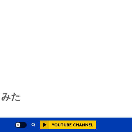
てみた
YOUTUBE CHANNEL