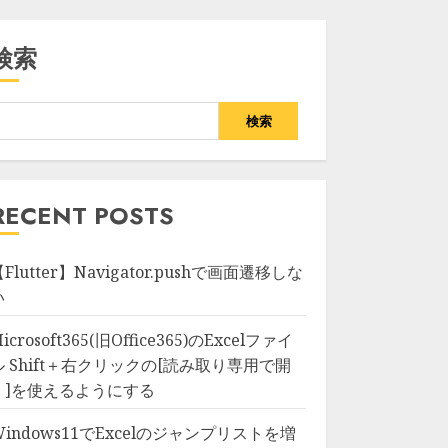
検索
検索
RECENT POSTS
Flutter】Navigator.pushで画面遷移しな
い
icrosoft365(旧Office365)のExcelファイ
ル Shift＋右クリックの[読み取り専用で開
く]を使えるようにする
Windows11でExcelのジャンプリストを増