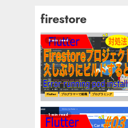
firestore
3 min read
Flutter
プログラマーで就職
プログラミング
1 min read