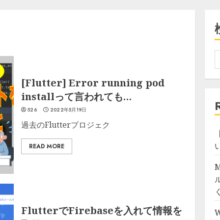
[Flutter] Error running pod
installって言われても…
526
2022年5月19日
過去のFlutterプロジェク
【
READ MORE
M
FlutterでFirebaseを入れて情報を