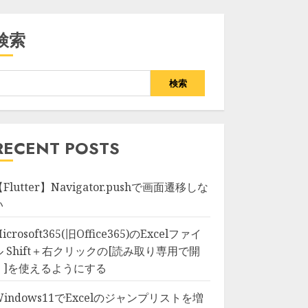
検索
検索
RECENT POSTS
Flutter】Navigator.pushで画面遷移しな
い
icrosoft365(旧Office365)のExcelファイ
ル Shift＋右クリックの[読み取り専用で開
く]を使えるようにする
Windows11でExcelのジャンプリストを増