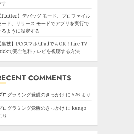
やす
【Flutter】デバッグ モード、プロファイル
モード、リリース モードでアプリを実行で
きるように設定する
【裏技】PC/スマホ/iPadでもOK！Fire TV
Stickで完全無料テレビを視聴する方法
RECENT COMMENTS
プログラミング覚醒のきっかけ
に
526
より
プログラミング覚醒のきっかけ
に
kengo
より