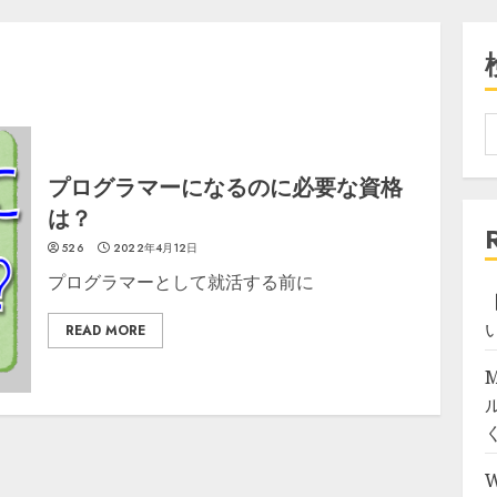
プログラマーになるのに必要な資格
は？
526
2022年4月12日
プログラマーとして就活する前に
【
READ MORE
M