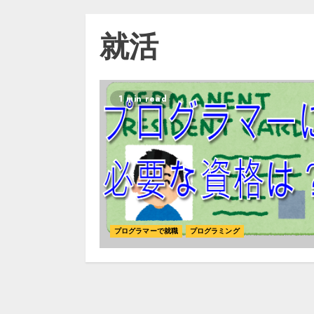
就活
1 min read
プログラマーで就職
プログラミング