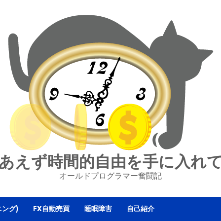
あえず時間的自由を手に入れ
オールドプログラマー奮闘記
ニング)
FX自動売買
睡眠障害
自己紹介