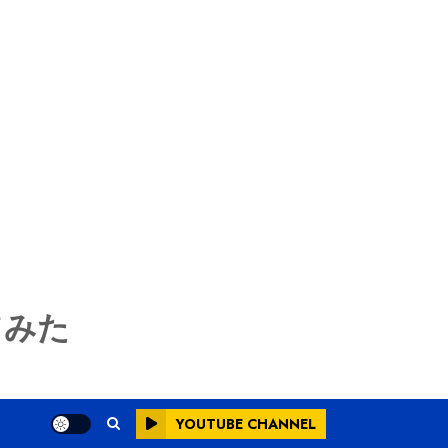
てみた
YOUTUBE CHANNEL