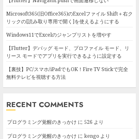
【Flutter】Navigator.pushで画面遷移しない
Microsoft365(旧Office365)のExcelファイル Shift＋右ク
リックの[読み取り専用で開く]を使えるようにする
Windows11でExcelのジャンプリストを増やす
【Flutter】デバッグ モード、プロファイル モード、リ
リース モードでアプリを実行できるように設定する
【裏技】PC/スマホ/iPadでもOK！Fire TV Stickで完全
無料テレビを視聴する方法
RECENT COMMENTS
プログラミング覚醒のきっかけ
に
526
より
プログラミング覚醒のきっかけ
に
kengo
より