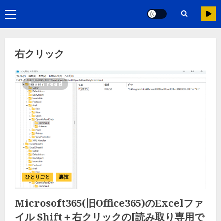
右クリック
1 min read
ひとりごと
裏技
Microsoft365(旧Office365)のExcelファ
イル Shift＋右クリックの[読み取り専用で