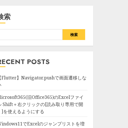
検索
検索
RECENT POSTS
Flutter】Navigator.pushで画面遷移しな
い
icrosoft365(旧Office365)のExcelファイ
ル Shift＋右クリックの[読み取り専用で開
く]を使えるようにする
Windows11でExcelのジャンプリストを増