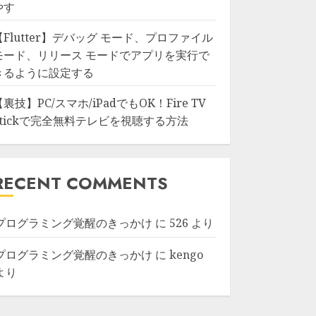
やす
【Flutter】デバッグ モード、プロファイル
モード、リリース モードでアプリを実行で
きるように設定する
【裏技】PC/スマホ/iPadでもOK！Fire TV
Stickで完全無料テレビを視聴する方法
RECENT COMMENTS
プログラミング覚醒のきっかけ
に
526
より
プログラミング覚醒のきっかけ
に
kengo
より