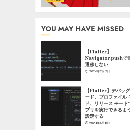
YOU MAY HAVE MISSED
【Flutter】
Navigator.push
遷移しない
2026年2月2日
【Flutter】デバッグ
ード、プロファイル 
ド、リリース モード
プリを実行できるよ
設定する
2024年8月11日