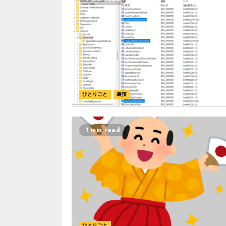
ひとりごと
裏技
1 min read
ひとりごと