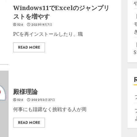
Windows11でExcelのジャンプリ
ストを増やす
526
2025年9月7日
PCを再インストールしたり、職
READ MORE
殿様理論
526
2022年3月27日
何事にも躊躇なく挑戦する人が周
READ MORE