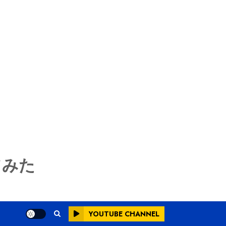
てみた
YOUTUBE CHANNEL