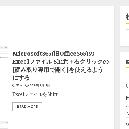
Microsoft365(旧Office365)の
Excelファイル Shift＋右クリックの
[読み取り専用で開く]を使えるよう
にする
【
526
2025年9月11日
ExcelファイルをShift
M
READ MORE