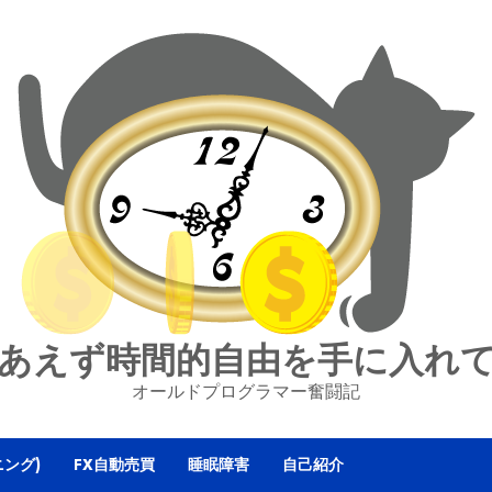
あえず時間的自由を手に入れ
オールドプログラマー奮闘記
ニング)
FX自動売買
睡眠障害
自己紹介