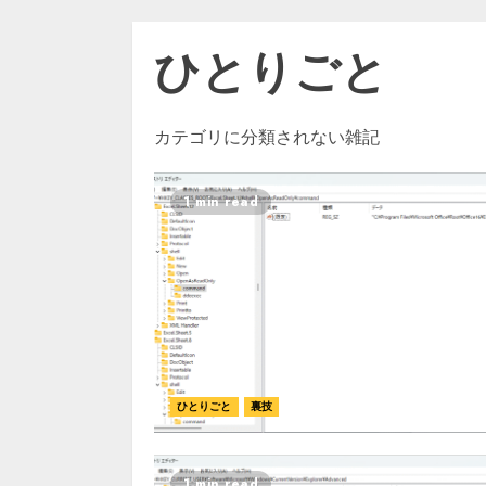
ひとりごと
カテゴリに分類されない雑記
1 min read
ひとりごと
裏技
1 min read