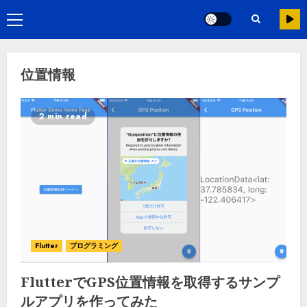
位置情報
2 min read
Flutter
プログラミング
FlutterでGPS位置情報を取得するサンプ
ルアプリを作ってみた