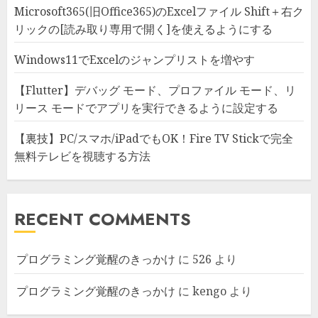
Microsoft365(旧Office365)のExcelファイル Shift＋右ク
リックの[読み取り専用で開く]を使えるようにする
Windows11でExcelのジャンプリストを増やす
【Flutter】デバッグ モード、プロファイル モード、リ
リース モードでアプリを実行できるように設定する
【裏技】PC/スマホ/iPadでもOK！Fire TV Stickで完全
無料テレビを視聴する方法
RECENT COMMENTS
プログラミング覚醒のきっかけ
に
526
より
プログラミング覚醒のきっかけ
に
kengo
より