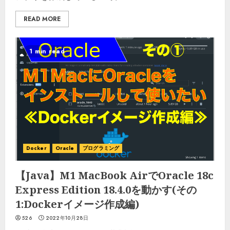
READ MORE
1 min read
Docker
Oracle
プログラミング
【Java】M1 MacBook AirでOracle 18c
Express Edition 18.4.0を動かす(その
1:Dockerイメージ作成編)
526
2022年10月28日