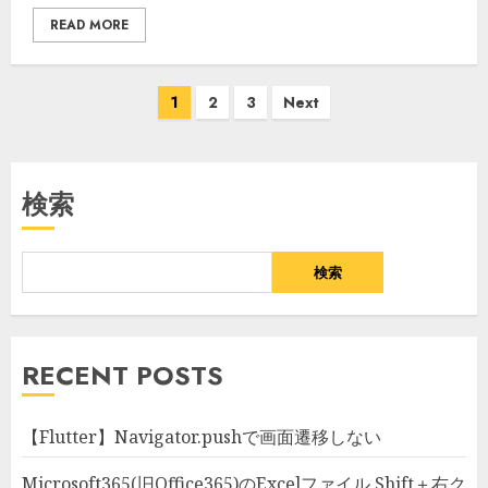
READ MORE
1
2
3
Next
検索
検索
RECENT POSTS
【Flutter】Navigator.pushで画面遷移しない
Microsoft365(旧Office365)のExcelファイル Shift＋右ク