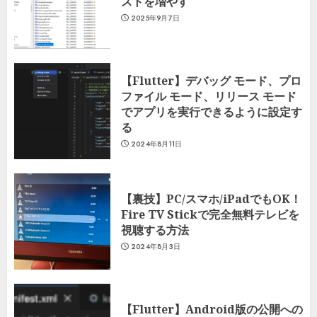
ストを増やす
2025年9月7日
【Flutter】デバッグ モード、プロ
ファイル モード、リリース モード
でアプリを実行できるように設定す
る
2024年8月11日
【裏技】PC/スマホ/iPadでもOK！
Fire TV Stickで完全無料テレビを
視聴する方法
2024年8月3日
【Flutter】Android版の公開への