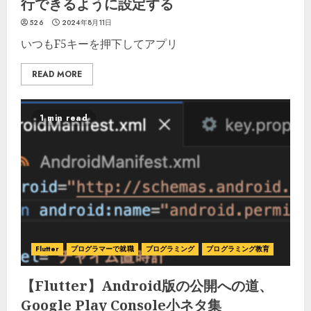
行できるように設定する
526
2024年8月11日
いつもF5キーを押下してアプリ
READ MORE
1 min read
Flutter
プログラマーで就職
プログラミング
プログラミング教育
【Flutter】Android版の公開への道、
Google Play Console小ネタ集