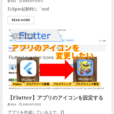
526
2022年11月27日
Eclipse起動時に「nod
READ MORE
1 min read
Flutter
プログラマーで就職
プログラミング
プログラミング教育
【Flutter】アプリのアイコンを設定する
526
2022年11月3日
アプリを作成している上で、Fl