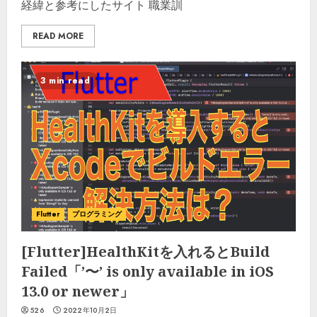
経緯と参考にしたサイト 職業訓
READ MORE
3 min read
Flutter
プログラミング
[Flutter]HealthKitを入れるとBuild
Failed「’〜’ is only available in iOS
13.0 or newer」
526
2022年10月2日