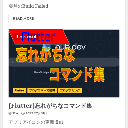
突然のBuild Failed
READ MORE
1 min read
Flutter
プログラマーで就職
プログラミング
[Flutter]忘れがちなコマンド集
526
2022年7月31日
アプリアイコンの更新 flut