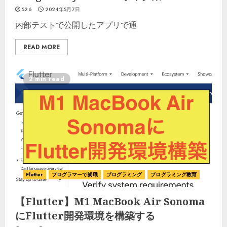
526
2024年5月7日
内部テストで公開したアプリで通
READ MORE
2 min read
Flutter
プログラマーで就職
プログラミング
プログラミング教育
【Flutter】M1 MacBook Air Sonoma
にFlutter開発環境を構築する