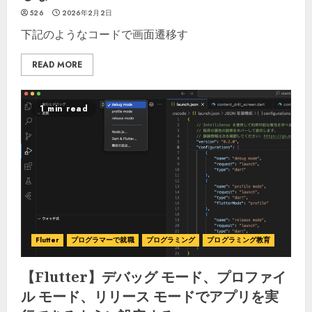
526
2026年2月2日
下記のようなコードで画面遷移す
READ MORE
1 min read
Flutter
プログラマーで就職
プログラミング
プログラミング教育
【Flutter】デバッグ モード、プロファイ
ル モード、リリース モードでアプリを実