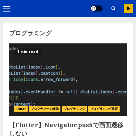
プログラミング
1 min read
Flutter
プログラマーで就職
プログラミング
プログラミング教育
【Flutter】Navigator.pushで画面遷移
しない