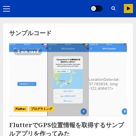
サンプルコード
2 min read
Flutter
プログラミング
FlutterでGPS位置情報を取得するサンプ
ルアプリを作ってみた