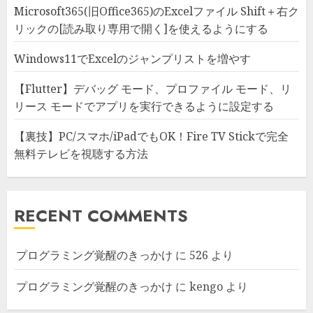
Microsoft365(旧Office365)のExcelファイル Shift＋右ク
リックの[読み取り専用で開く]を使えるようにする
Windows11でExcelのジャンプリストを増やす
【Flutter】デバッグ モード、プロファイル モード、リ
リース モードでアプリを実行できるように設定する
【裏技】PC/スマホ/iPadでもOK！Fire TV Stickで完全
無料テレビを視聴する方法
RECENT COMMENTS
プログラミング覚醒のきっかけ
に
526
より
プログラミング覚醒のきっかけ
に
kengo
より