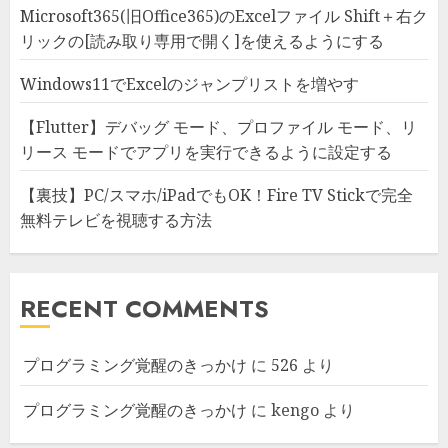
Microsoft365(旧Office365)のExcelファイル Shift＋右ク
リックの[読み取り専用で開く]を使えるようにする
Windows11でExcelのジャンプリストを増やす
【Flutter】デバッグ モード、プロファイル モード、リ
リース モードでアプリを実行できるように設定する
【裏技】PC/スマホ/iPadでもOK！Fire TV Stickで完全
無料テレビを視聴する方法
RECENT COMMENTS
プログラミング覚醒のきっかけ
に
526
より
プログラミング覚醒のきっかけ
に
kengo
より