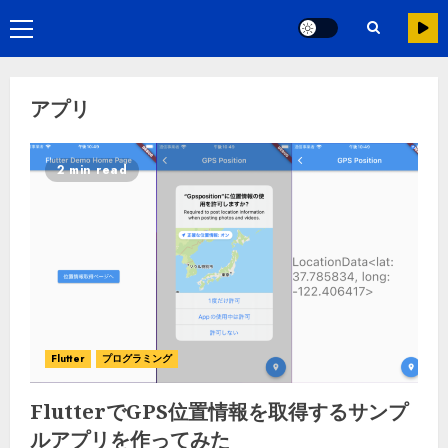
アプリ
2 min read
Flutter
プログラミング
FlutterでGPS位置情報を取得するサンプ
ルアプリを作ってみた