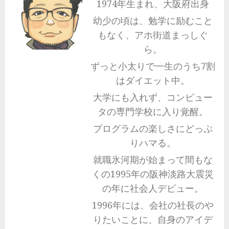
1974年生まれ、大阪府出身
幼少の頃は、勉学に励むこと
もなく、アホ街道まっしぐ
ら。
ずっと小太りで一生のうち7割
はダイエット中。
大学にも入れず、コンピュー
タの専門学校に入り覚醒。
プログラムの楽しさにどっぷ
りハマる。
就職氷河期が始まって間もな
くの1995年の阪神淡路大震災
の年に社会人デビュー。
1996年には、会社の社長のや
りたいことに、自身のアイデ