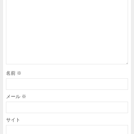
名前
※
メール
※
サイト