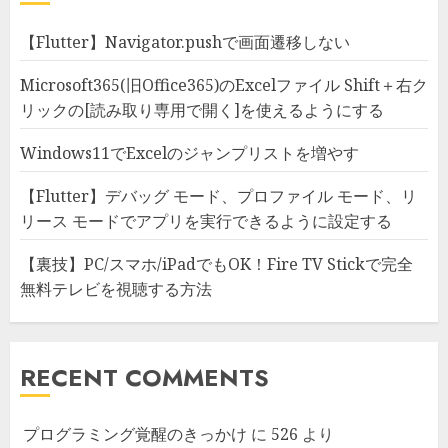
【Flutter】Navigator.pushで画面遷移しない
Microsoft365(旧Office365)のExcelファイル Shift＋右ク
リックの[読み取り専用で開く]を使えるようにする
Windows11でExcelのジャンプリストを増やす
【Flutter】デバッグ モード、プロファイル モード、リ
リース モードでアプリを実行できるように設定する
【裏技】PC/スマホ/iPadでもOK！Fire TV Stickで完全
無料テレビを視聴する方法
RECENT COMMENTS
プログラミング覚醒のきっかけ
に
526
より