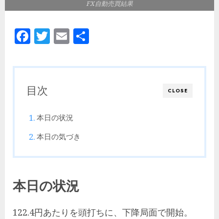
FX自動売買結果
Facebook
Twitter
Email
共
有
目次
CLOSE
本日の状況
本日の気づき
本日の状況
122.4円あたりを頭打ちに、下降局面で開始。