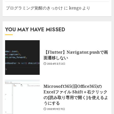
プログラミング覚醒のきっかけ
に
kengo
より
YOU MAY HAVE MISSED
【Flutter】Navigator.pushで画
面遷移しない
2026年2月2日
Microsoft365(旧Office365)の
Excelファイル Shift＋右クリック
の[読み取り専用で開く]を使えるよ
うにする
2025年9月11日