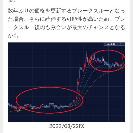
数年ぶりの価格を更新するブレークスルーとなっ
た場合、さらに続伸する可能性が高いため、ブレ
ークスルー後のもみ合いが最大のチャンスとなる
かも。
2022/03/22FX