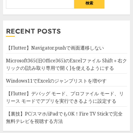
検索
RECENT POSTS
【Flutter】Navigator.pushで画面遷移しない
Microsoft365(旧Office365)のExcelファイル Shift＋右ク
リックの[読み取り専用で開く]を使えるようにする
Windows11でExcelのジャンプリストを増やす
【Flutter】デバッグ モード、プロファイル モード、リ
リース モードでアプリを実行できるように設定する
【裏技】PC/スマホ/iPadでもOK！Fire TV Stickで完全
無料テレビを視聴する方法