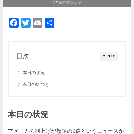
FX自動売買結果
Facebook
Twitter
Email
共
有
目次
CLOSE
本日の状況
本日の気づき
本日の状況
アメリカの利上げが想定の2倍というニュースが