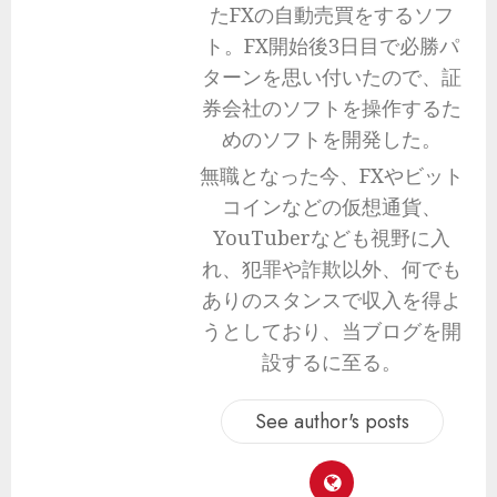
たFXの自動売買をするソフ
ト。FX開始後3日目で必勝パ
ターンを思い付いたので、証
券会社のソフトを操作するた
めのソフトを開発した。
無職となった今、FXやビット
コインなどの仮想通貨、
YouTuberなども視野に入
れ、犯罪や詐欺以外、何でも
ありのスタンスで収入を得よ
うとしており、当ブログを開
設するに至る。
See author's posts