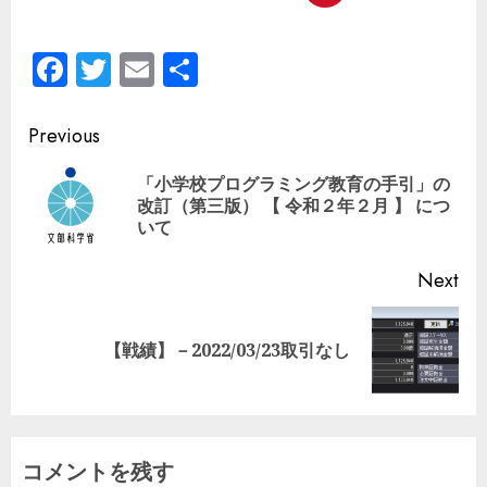
Facebook
Twitter
Email
共
有
Previous
「小学校プログラミング教育の手引」の
改訂（第三版） 【 令和２年２月 】 につ
いて
Next
【戦績】－2022/03/23取引なし
コメントを残す