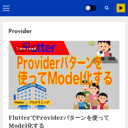
Provider
1 min read
Flutter
プログラミング
FlutterでProviderパターンを使って
Model化する