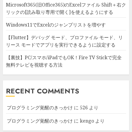
Microsoft365(旧Office365)のExcelファイル Shift＋右ク
リックの[読み取り専用で開く]を使えるようにする
Windows11でExcelのジャンプリストを増やす
【Flutter】デバッグ モード、プロファイル モード、リ
リース モードでアプリを実行できるように設定する
【裏技】PC/スマホ/iPadでもOK！Fire TV Stickで完全
無料テレビを視聴する方法
RECENT COMMENTS
プログラミング覚醒のきっかけ
に
526
より
プログラミング覚醒のきっかけ
に
kengo
より