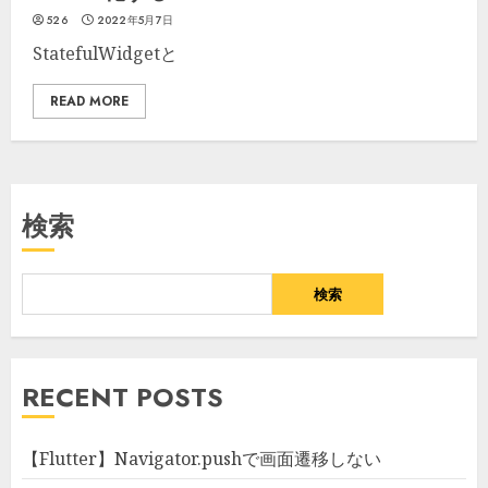
526
2022年5月7日
StatefulWidgetと
READ MORE
検索
検索
RECENT POSTS
【Flutter】Navigator.pushで画面遷移しない