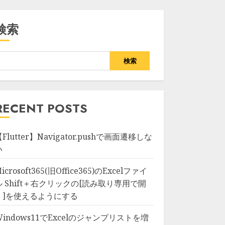
検索
検索
RECENT POSTS
Flutter】Navigator.pushで画面遷移しな
い
icrosoft365(旧Office365)のExcelファイ
ル Shift＋右クリックの[読み取り専用で開
く]を使えるようにする
Windows11でExcelのジャンプリストを増