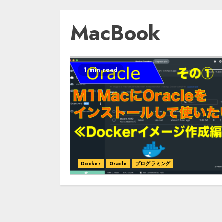
MacBook
1 min read
Docker
Oracle
プログラミング