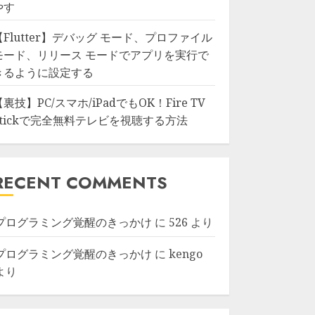
やす
【Flutter】デバッグ モード、プロファイル
モード、リリース モードでアプリを実行で
きるように設定する
【裏技】PC/スマホ/iPadでもOK！Fire TV
Stickで完全無料テレビを視聴する方法
RECENT COMMENTS
プログラミング覚醒のきっかけ
に
526
より
プログラミング覚醒のきっかけ
に
kengo
より