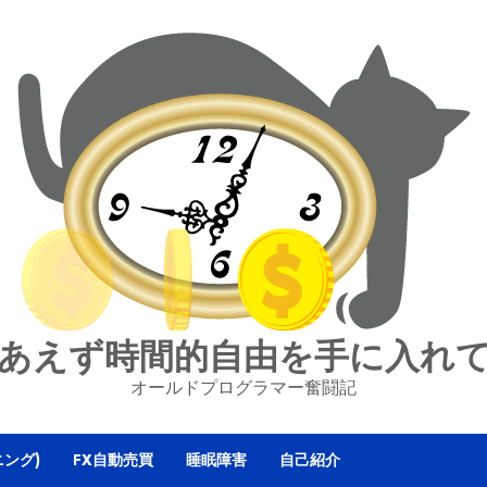
あえず時間的自由を手に入れ
オールドプログラマー奮闘記
ニング)
FX自動売買
睡眠障害
自己紹介