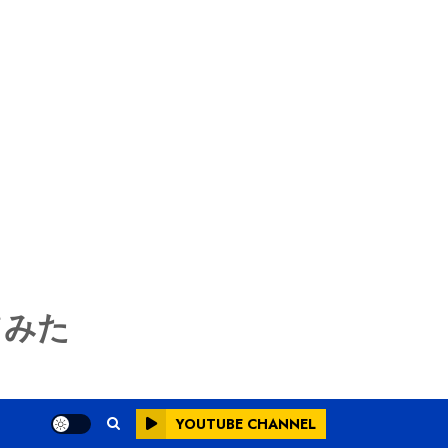
てみた
YOUTUBE CHANNEL