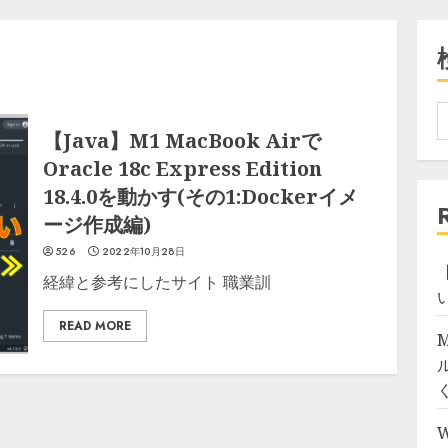
【Java】M1 MacBook Airで
Oracle 18c Express Edition
18.4.0を動かす(その1:Dockerイメ
ージ作成編)
526
2022年10月28日
【
経緯と参考にしたサイト 職業訓
READ MORE
M