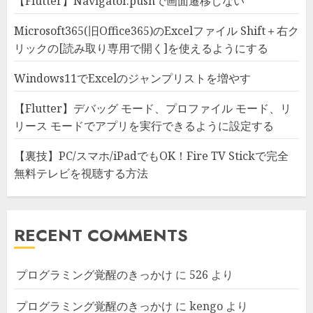
【Flutter】Navigator.pushで画面遷移しない
Microsoft365(旧Office365)のExcelファイル Shift＋右ク
リックの[読み取り専用で開く]を使えるようにする
Windows11でExcelのジャンプリストを増やす
【Flutter】デバッグ モード、プロファイル モード、リ
リース モードでアプリを実行できるように設定する
【裏技】PC/スマホ/iPadでもOK！Fire TV Stickで完全
無料テレビを視聴する方法
RECENT COMMENTS
プログラミング覚醒のきっかけ
に
526
より
プログラミング覚醒のきっかけ
に
kengo
より