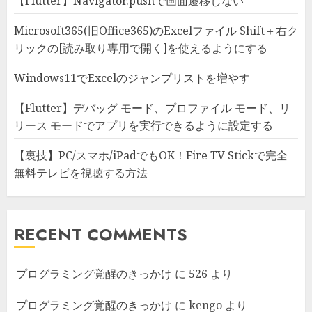
【Flutter】Navigator.pushで画面遷移しない
Microsoft365(旧Office365)のExcelファイル Shift＋右ク
リックの[読み取り専用で開く]を使えるようにする
Windows11でExcelのジャンプリストを増やす
【Flutter】デバッグ モード、プロファイル モード、リ
リース モードでアプリを実行できるように設定する
【裏技】PC/スマホ/iPadでもOK！Fire TV Stickで完全
無料テレビを視聴する方法
RECENT COMMENTS
プログラミング覚醒のきっかけ
に
526
より
プログラミング覚醒のきっかけ
に
kengo
より