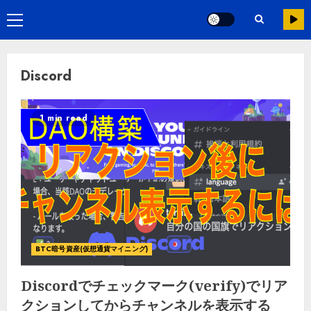
Discord
1 min read
BTC暗号資産(仮想通貨マイニング)
Discordでチェックマーク(verify)でリア
クションしてからチャンネルを表示する