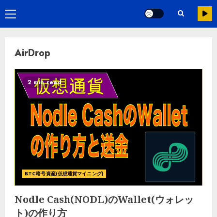
AirDrop
2 min read
BTC暗号資産(仮想通貨マイニング)
Nodle Cash(NODL)のWallet(ウォレッ
ト)の作り方