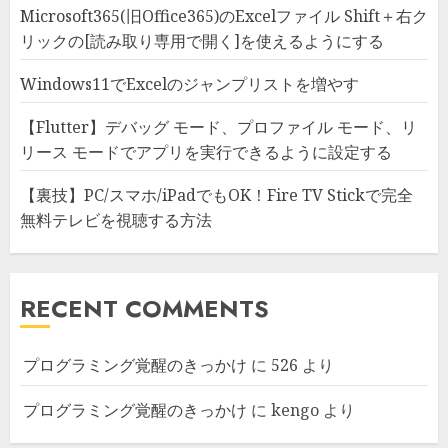
Microsoft365(旧Office365)のExcelファイル Shift＋右ク
リックの[読み取り専用で開く]を使えるようにする
Windows11でExcelのジャンプリストを増やす
【Flutter】デバッグ モード、プロファイル モード、リ
リース モードでアプリを実行できるように設定する
【裏技】PC/スマホ/iPadでもOK！Fire TV Stickで完全
無料テレビを視聴する方法
RECENT COMMENTS
プログラミング覚醒のきっかけ
に
526
より
プログラミング覚醒のきっかけ
に
kengo
より