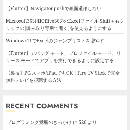
【Flutter】Navigator.pushで画面遷移しない
Microsoft365(旧Office365)のExcelファイル Shift＋右ク
リックの[読み取り専用で開く]を使えるようにする
Windows11でExcelのジャンプリストを増やす
【Flutter】デバッグ モード、プロファイル モード、リ
リース モードでアプリを実行できるように設定する
【裏技】PC/スマホ/iPadでもOK！Fire TV Stickで完全
無料テレビを視聴する方法
RECENT COMMENTS
プログラミング覚醒のきっかけ
に
526
より