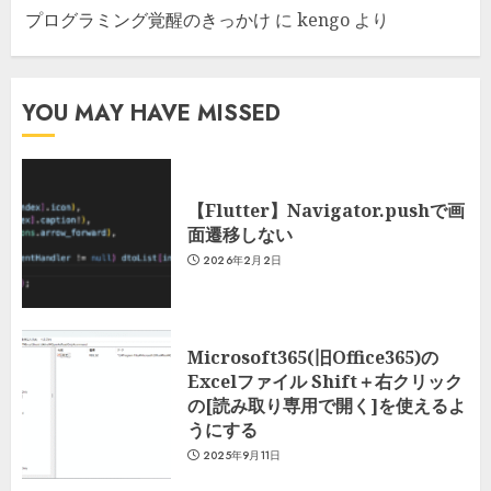
プログラミング覚醒のきっかけ
に
kengo
より
YOU MAY HAVE MISSED
【Flutter】Navigator.pushで画
面遷移しない
2026年2月2日
Microsoft365(旧Office365)の
Excelファイル Shift＋右クリック
の[読み取り専用で開く]を使えるよ
うにする
2025年9月11日