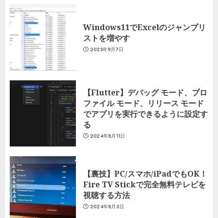
Windows11でExcelのジャンプリ
ストを増やす
2025年9月7日
【Flutter】デバッグ モード、プロ
ファイル モード、リリース モード
でアプリを実行できるように設定す
る
2024年8月11日
【裏技】PC/スマホ/iPadでもOK！
Fire TV Stickで完全無料テレビを
視聴する方法
2024年8月3日