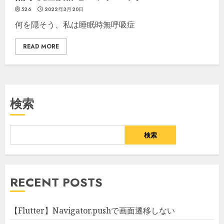
526
2022年3月20日
何を隠そう、私は睡眠時無呼吸症
READ MORE
検索
検索
RECENT POSTS
【Flutter】Navigator.pushで画面遷移しない