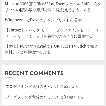
Microsoft365(旧Office365)のExcelファイル Shift＋右ク
リックの[読み取り専用で開く]を使えるようにする
Windows11でExcelのジャンプリストを増やす
【Flutter】デバッグ モード、プロファイル モード、リ
リース モードでアプリを実行できるように設定する
【裏技】PC/スマホ/iPadでもOK！Fire TV Stickで完全
無料テレビを視聴する方法
RECENT COMMENTS
プログラミング覚醒のきっかけ
に
526
より
プログラミング覚醒のきっかけ
に
kengo
より